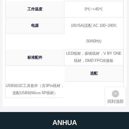
工作温度
0℃~+45℃
电源
19V/5A(适配 AC 100~240V,
50/60Hz)
LED线材，振镜线材，V BY ONE
标准配件
线材，DMD FPC转接板
选配
USB转I2C工具套件（含3Pin线材，
选配USB转Micro 5P线材）
回到顶部
ANHUA