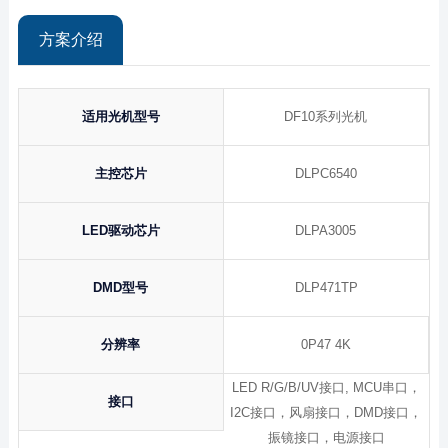
方案介绍
适用光机型号
DF10系列光机
主控芯片
DLPC6540
LED驱动芯片
DLPA3005
DMD型号
DLP471TP
分辨率
0P47 4K
LED R/G/B/UV接口, MCU串口，
接口
I2C接口，风扇接口，DMD接口，
振镜接口，电源接口