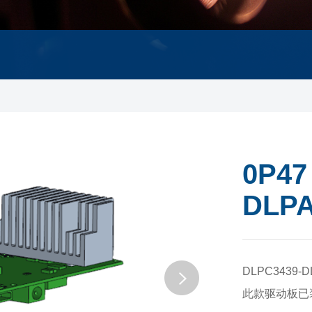
0P47
DLPA
DLPC3439-DL
此款驱动板已