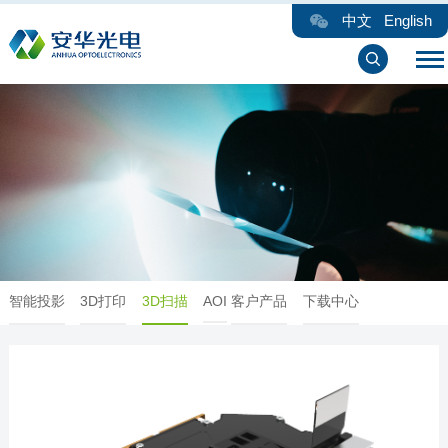
中文
English
智能投影
3D打印
3D扫描
AOI
客户产品
下载中心