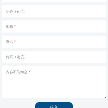
职务（选填）
邮箱
*
电话
*
传真（选填）
内容不能为空
*