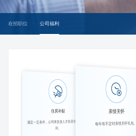
在招职位
公司福利
亲情关怀
住房补贴
满足一定条件，公司将发放人才安居住房补租福
每年有不定时亲情关怀礼包
利。