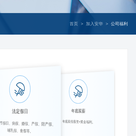
首页
>
加入安华
>
公司福利
法定假日
年底双薪
年底双倍薪资+奖金福利。
定节假日、病假、婚假、产假、陪产假、
哺乳假、丧假等。